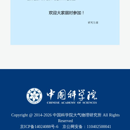
Copyright @ 2014-
2026
中国科学院大气物理研究所 All Rights
Reserved
京ICP备14024088号-6
京公网安备：110402500041