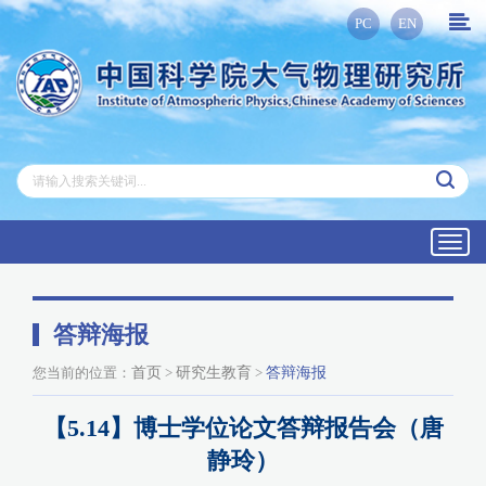
PC
EN
Toggl
navig
答辩海报
您当前的位置：
首页
>
研究生教育
>
答辩海报
【5.14】博士学位论文答辩报告会（唐
静玲）