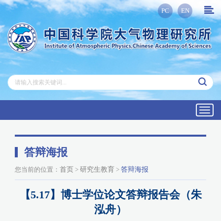
PC
EN
Toggl
navig
答辩海报
您当前的位置：
首页
>
研究生教育
>
答辩海报
【5.17】博士学位论文答辩报告会（朱
泓舟）