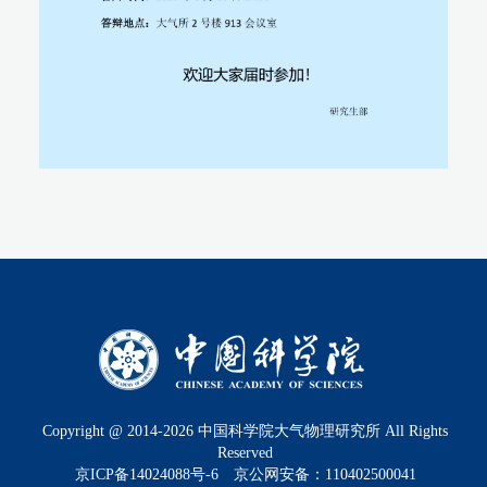
Copyright @ 2014-
2026
中国科学院大气物理研究所 All Rights
Reserved
京ICP备14024088号-6
京公网安备：110402500041