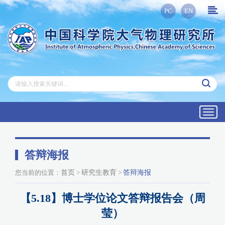
PC
EN
Toggl
navig
答辩海报
您当前的位置：
首页
>
研究生教育
>
答辩海报
【5.18】博士学位论文答辩报告会（周
莹）