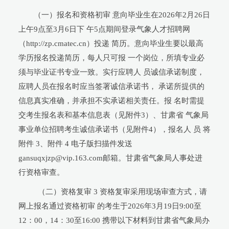
（一）报名和资格初审 意向毕业生在2026年2月26日
上午9点至3月6日下 午5点期间登录气象人才招聘网
（http://zp.cmatec.cn）投递 简历。意向毕业生要以最高
学历报名投递简历，每人只可报 一个岗位，所填专业必
须与毕业证书专业一致。实行应聘人 员诚信承诺制度，
应聘人员在报名时应当签署诚信承诺书， 承诺所提供的
信息真实准确，并承担不实承诺相关责任。报 名时需提
交考生报名表和基本信息表（见附件3）、甘肃省 气象局
事业单位招聘考生诚信承诺书（见附件4），报名人 员 将
附件 3、附件 4 电子版扫描件发送
gansuqxjzp@vip.163.com邮箱。甘肃省气象局人事处进
行资格审查。
（二）资格复审 3 资格复审采用现场审查方式，请
网上报名通过资格初审 的考生于2026年3月19日9:00至
12：00，14：30至16:00 携带以下材料到甘肃省气象局办