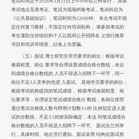
笔试时间定于2026年3月21日上午9:00在兰州举行， 具体
考试地点见准考证。笔试为现场闭卷考试，笔试科目为
《公共基础知识》，笔试时间为120分钟。 本次考试不指
定任何复习教材，不指定任何培训机构， 请参加考试的
考生谨防任何组织和个人以我局公开招聘名 义强行推荐
书目和培训等情形，以免上当受骗。
（五）面试 博士研究生学历要求的岗位：根据考试
难易程度、岗位 要求等合理设置成绩合格分数线，未达
到成绩合格分数线的 人员不得进入招聘下一环节，同一
岗位不足3人竞争的也进 入面试。 其他学历要求的岗位：
根据考试机构提供的笔试成绩， 根据考试难易程度、岗
位要求等，合理设定笔试成绩合格分 数线，各岗位按照
通过笔试合格线人数与聘用计划数3:1的 比例划定进入面
试的分数线，不足3:1的按实际确定，未达 到笔试成绩合
格分数线的人员不得进入招聘下一环节。 面试在兰州举
行，具体时间、地点另行通知。面试采用 结构化面试形