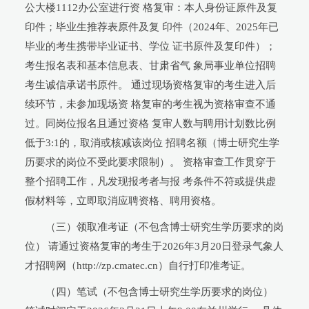
公大楼1112办公室进行资 格复审：本人身份证原件及复
印件；毕业生推荐表原件及复 印件（2024年、2025年已
毕业的考生携带毕业证书、学位 证书原件及复印件）；
考生报名表和基本信息表、甘肃省气 象局事业单位招聘
考生诚信承诺书原件。 通过现场资格复审的考生进入后
续环节，未参加现场资 格复审的考生视为资格审查不通
过。同岗位报名且通过资格 复审人数与聘用计划数比例
低于3:1的，取消或核减该岗位 招聘名额（博士研究生学
历要求的岗位不受此要求限制）。 资格审查工作贯穿于
整个招聘工作，凡发现报考者与报 考条件不符或提供虚
假材料等，立即取消应聘资格、聘用资格。
（三）领取准考证（不包含博士研究生学历要求的岗
位） 请通过资格复审的考生于2026年3月20日登录气象人
才招聘网（http://zp.cmatec.cn）自行打印准考证。
（四）笔试（不包含博士研究生学历要求的岗位）