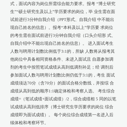
式，面试内容为岗位所需综合能力要求。报考 “博士研究
生”“硕士研究生及以上”学历要求的岗位，毕 业生需在面
试前进行3分钟自我介绍（PPT形式、自我介绍 中不能出
现自己姓名的信息）。报考“本科及以上”学历要 求岗位
的考生需在面试前进行3分钟自我介绍（口头介绍形 式、
自我介绍中不能出现自己姓名的信息）。 进入面试考生
人数与聘用计划数比例低于3:1的，所缺 人数将从报考其
他岗位中具备相同资格条件、未进入面试且 自愿参加调
剂的考生中按照笔试成绩从高到低调剂补足；经 调剂后
参加面试人数与聘用计划数比例仍低于3:1的，考生 面试
成绩须达70分（含70分）的面试合格分数线，并按综 合
成绩从高到低的顺序1:1确定体检和考察人选。 考生综合
成绩=（笔试成绩+面试成绩）/2，综合成绩相 5 同的以笔
试成绩从高到低排序（博士研究生学历要求的岗位 综合
成绩即为面试成绩）。 每个岗位综合成绩第一名进入后
续体检和考察环节。