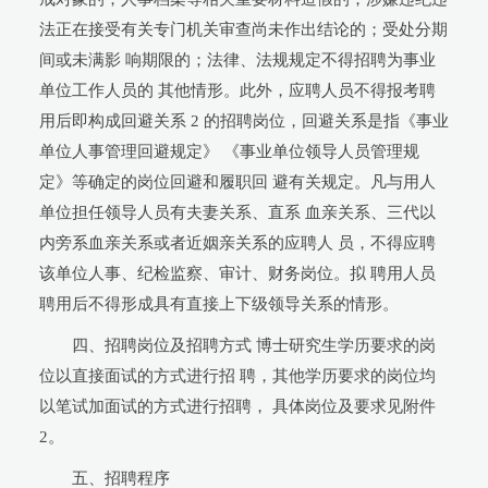
法正在接受有关专门机关审查尚未作出结论的；受处分期
间或未满影 响期限的；法律、法规规定不得招聘为事业
单位工作人员的 其他情形。此外，应聘人员不得报考聘
用后即构成回避关系 2 的招聘岗位，回避关系是指《事业
单位人事管理回避规定》 《事业单位领导人员管理规
定》等确定的岗位回避和履职回 避有关规定。凡与用人
单位担任领导人员有夫妻关系、直系 血亲关系、三代以
内旁系血亲关系或者近姻亲关系的应聘人 员，不得应聘
该单位人事、纪检监察、审计、财务岗位。拟 聘用人员
聘用后不得形成具有直接上下级领导关系的情形。
四、招聘岗位及招聘方式 博士研究生学历要求的岗
位以直接面试的方式进行招 聘，其他学历要求的岗位均
以笔试加面试的方式进行招聘， 具体岗位及要求见附件
2。
五、招聘程序