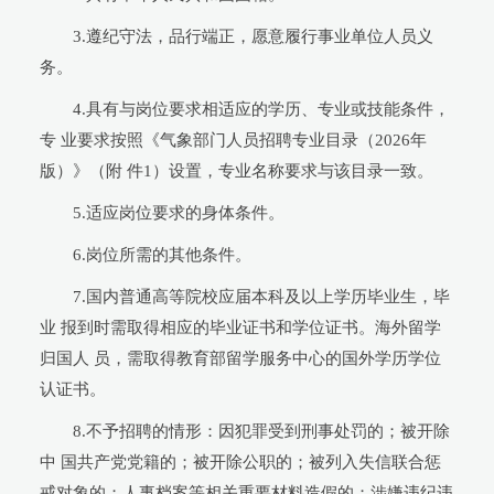
3.遵纪守法，品行端正，愿意履行事业单位人员义
务。
4.具有与岗位要求相适应的学历、专业或技能条件，
专 业要求按照《气象部门人员招聘专业目录（2026年
版）》（附 件1）设置，专业名称要求与该目录一致。
5.适应岗位要求的身体条件。
6.岗位所需的其他条件。
7.国内普通高等院校应届本科及以上学历毕业生，毕
业 报到时需取得相应的毕业证书和学位证书。海外留学
归国人 员，需取得教育部留学服务中心的国外学历学位
认证书。
8.不予招聘的情形：因犯罪受到刑事处罚的；被开除
中 国共产党党籍的；被开除公职的；被列入失信联合惩
戒对象的；人事档案等相关重要材料造假的；涉嫌违纪违