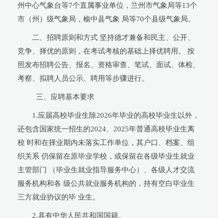
州中心气象台等7个直属事业单位，兰州市气象局等13个
市（州）级气象局，榆中县气象 局等70个县级气象局。
二、招聘原则和方式 坚持德才兼备和民主、公开、
竞争、择优的原则，在考试考核的基础上择优聘用。 按
照发布招聘公告、报名、资格审查、笔试、面试、体检、
考察、拟聘人员公示、聘用等步骤进行。
三、应聘基本要求
1.应届高校毕业生除2026年毕业的高校毕业生以外，
还包含国家统一招生的2024、2025年普通高校毕业生离
校 时和在择业期内未落实工作单位，其户口、档案、组
织关系 仍保留在原毕业学校，或保留在各级毕业生就业
主管部门 （毕业生就业指导服务中心）、各级人才交流
服务机构和各 级公共就业服务机构的，持有空白毕业生
三方就业协议的毕 业生。
2.具有中华人民共和国国籍。