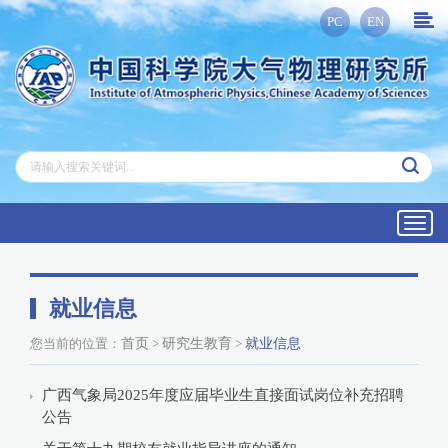
PC
EN
Toggl
navig
就业信息
您当前的位置：
首页
>
研究生教育
>
就业信息
广西气象局2025年度应届毕业生直接面试岗位补充招聘
公告