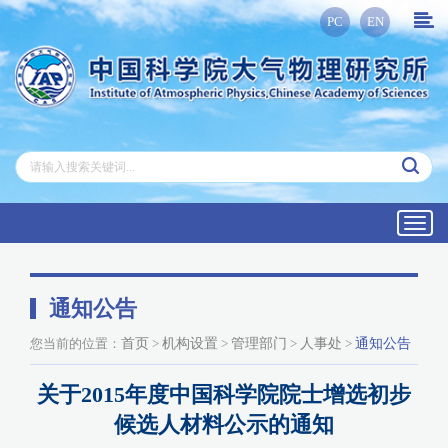
PC
EN
Toggl
navig
通知公告
您当前的位置：
首页
>
机构设置
>
管理部门
>
人事处
>
通知公告
关于2015年度中国科学院院士增选初步
候选人材料公示的通知