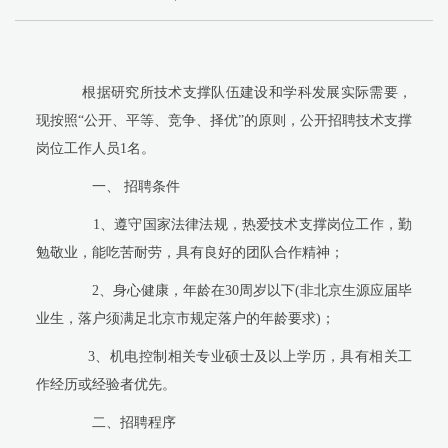
根据研究所技术支撑队伍建设和学科发展实际需要，
现按照“公开、平等、竞争、择优”的原则，公开招聘技术支撑
岗位工作人员
1
名。
一、
招聘条件
1
、遵守国家法律法规，热爱技术支撑岗位工作，勤
勉敬业，能吃苦耐劳，具有良好的团队合作精神；
2
、身心健康，年龄在
30
周岁以下(非北京生源应届毕
业生，落户须满足北京市规定落户的年龄要求)；
3
、机电控制相关专业硕士及以上学历，具有相关工
作经历或经验者优先。
二、招聘程序