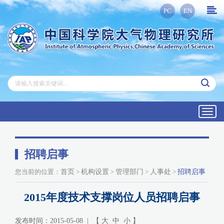
PC
EN
Toggl
navig
招聘启事
您当前的位置：
首页
>
机构设置
>
管理部门
>
人事处
>
招聘启事
2015年度技术支撑岗位人员招聘启事
发布时间：2015-05-08 | 【
大
中
小
】