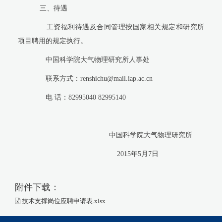
三、待遇
工资福利待遇及合同管理按国家相关规定和研究所
项目聘用的规定执行。
中国科学院大气物理研究所人事处
联系方式：
renshichu@mail.iap.ac.cn
电
话：
82995040 82995140
中国科学院大气物理研究所
2015
年
5
月
7
日
附件下载：
技术支撑岗位应聘申请表.xlsx