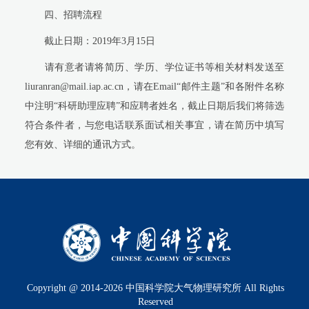
四、招聘流程
截止日期：
2019
年
3
月
15
日
请有意者请将简历、
学历、学位证书等相关材料发送至
liuranran@mail.iap.ac.cn
，请在
Email
“邮件主题”和各附件名称
中注明“科研助理应聘”和应聘者姓名，截止日期后我们将筛选
符合条件者，与您电话联系面试相关事宜，请在简历中填写
您有效、详细的通讯方式。
Copyright @ 2014-
2026
中国科学院大气物理研究所 All Rights
Reserved