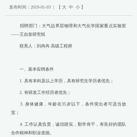
发布时间：2019-01-03 | 【
大
中
小
】
招聘部门：大气边界层物理和大气化学国家重点实验室
——王自发研究组
联系人：刘冉冉 高级工程师
一、基本应聘条件
1.
具有本科及以上学历，具有研究生学历者优先；
2.
有研发工作经历者优先；
3.
身体健康，年龄在
35
岁以下，条件突出者可适当放
宽；
4.
工作认真负责，诚信踏实，勤学肯干，有良好的团队
合作精神和职业道德。