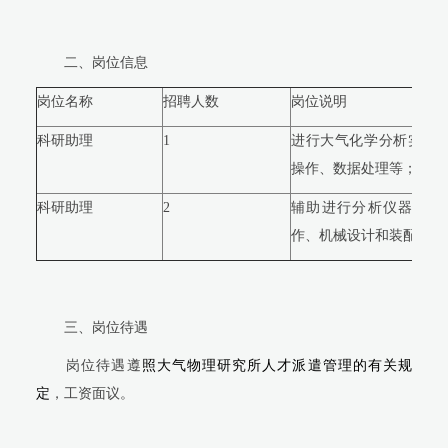
二、岗位信息
岗位名称
招聘人数
岗位说明
科研助理
1
进行大气化学分析实验
操作、数据处理等；负责
科研助理
2
辅助进行分析仪器设备
作、机械设计和装配、仪
三、岗位待遇
岗位待遇遵
照大气物理研究所人才派遣管理的有关规
定
，
工资面议。