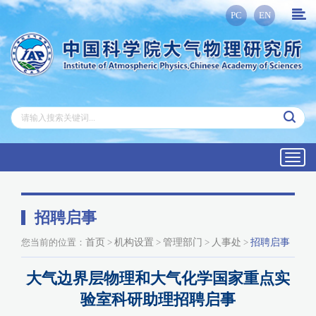
PC
EN
Toggl
navig
招聘启事
您当前的位置：
首页
>
机构设置
>
管理部门
>
人事处
>
招聘启事
大气边界层物理和大气化学国家重点实
验室科研助理招聘启事