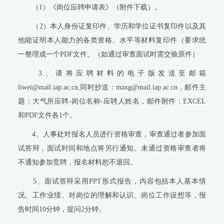
（1）《岗位应聘申请表》（附件下载）。
（2）本人身份证复印件、学历和学位证书复印件以及其
他能证明本人能力的各类资格、水平等材料复印件（要求统
一整理成一个PDF文件。（如通过审查面试时需交验原件）
3、请将应聘材料的电子版发送至邮箱
liwei@mail.iap.ac.cn,同时抄送：maxg@mail.iap.ac.cn，邮件主
题：大气所应聘-岗位名称-应聘人姓名，邮件附件：EXCEL
和PDF文件各1个。
4、人事处对报名人员进行资格审查，审查通过者参加面
试答辩，面试时间和地点将另行通知。未通过资格审查者将
不通知参加竞聘，报名材料恕不退回。
5、面试答辩采用PPT形式报告，内容包括本人基本情
况、工作业绩、对岗位的理解和认识、岗位工作设想等，报
告时间10分钟，提问2分钟。