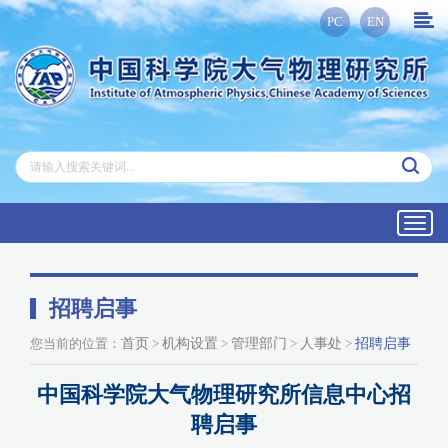
PC
EN
Toggl
navig
招聘启事
您当前的位置：
首页
>
机构设置
>
管理部门
>
人事处
>
招聘启事
中国科学院大气物理研究所信息中心招
聘启事