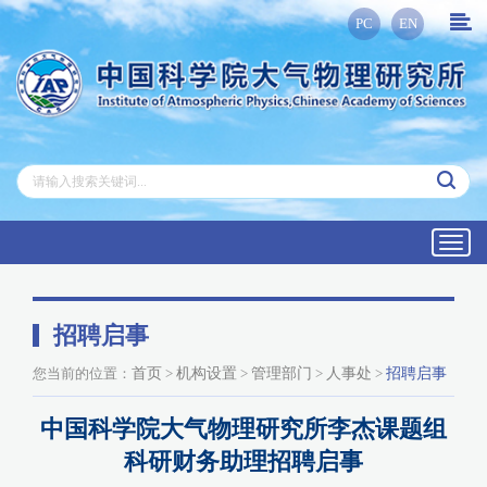
PC
EN
Toggl
navig
招聘启事
您当前的位置：
首页
>
机构设置
>
管理部门
>
人事处
>
招聘启事
中国科学院大气物理研究所李杰课题组
科研财务助理招聘启事