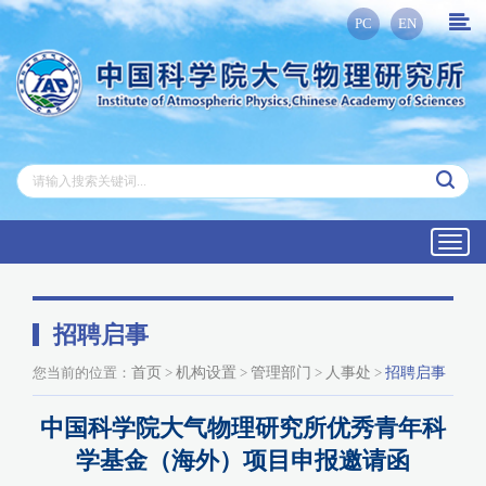
PC
EN
Toggl
navig
招聘启事
您当前的位置：
首页
>
机构设置
>
管理部门
>
人事处
>
招聘启事
中国科学院大气物理研究所优秀青年科
学基金（海外）项目申报邀请函