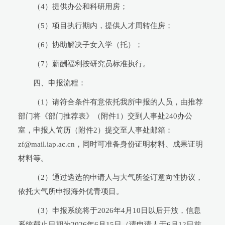
（4）提供办公和科研用房；
（5）项目执行期内，提供人才周转住房；
（6）协助解决子女入学（托）；
（7）薪酬福利按研究员标准执行。
四、申报流程：
（1
）请符合条件有意依托我所申报的人员，由推荐
部门将《部门推荐表》（附件1）交到人事处240办公
室，申报人简历（附件2）提交至人事处邮箱：
zf@mail.iap.ac.cn，同时可准备身份证明材料、成果证明
材料等。
（2）通过遴选的申请人与大气所签订意向性协议，
依托大气所申报海外优青项目。
（3）申报系统将于2026年4月10日以后开放，信息
系统截止日期为2026年6月15日（请申请人于6月12日前