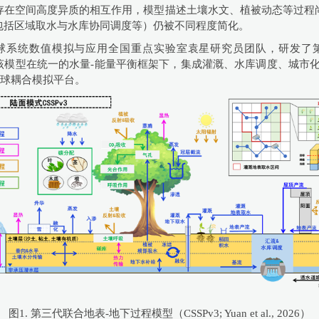
存在空间高度异质的相互作用，模型描述土壤水文、植被动态等过程
包括区域取水与水库协同调度等）仍被不同程度简化。
数值模拟与应用全国重点实验室袁星研究员团队，研发了第三代联合地表-
n 3, CSSPv3, 图1）。该模型在统一的水量-能量平衡框架下，集成灌溉、
全球耦合模拟平台。
图1. 第三代联合地表-地下过程模型（CSSPv3; Yuan et al., 2026）