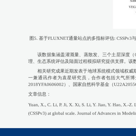
图5. 基于FLUXNET通量站点的多指标评估: CSSPv
该数据集涵盖灌溉量、蒸散发、三个土层深度（0-1
理、生态系统评估及陆面过程模拟研究提供支撑。该数据集已经通过Scienc
相关研究成果近期发表于地球系统模式领域权威期刊《Jour
一兼通讯作者为袁星研究员，合作者包括大气所博士研
2018YFA0606002）、国家自然科学基金（U22A20
文章信息：
Yuan, X., C. Li, P. Ji, X. Xi, S. Li, Y. Jiao, Y. Hao, X
(CSSPv3) at global scale. Journal of Advances in Mode