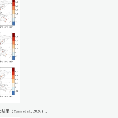
uan et al., 2026）。