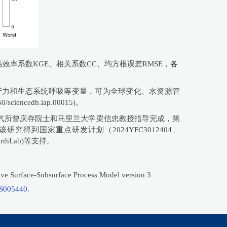
的指标包括效率系数KGE、相关系数CC、均方根误差RMSE，各
总初级生产力和生态系统呼吸等变量，可为全球变化、水资源管
ncedb.iap.00015)。
s》。该研究由大气所曾庆存院士和马里兰大学梁信忠教授指导完成，第
到国家重点研发计划（2024YFC3012404、
thLab)等支持。
ctive Surface-Subsurface Process Model version 3
MS005440
.