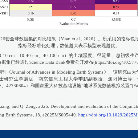
3与26套全球数据集的对比结果（Yuan et al., 2026）。所采用
指标经标准化处理，数值越大表示模型表现越优。
0 cm、10-40 cm、40-100 cm）的土壤湿度、径流量、
e Data Bank免费公开发布(https://doi.org/10.57760/scie
nal of Advances in Modeling Earth System
究生李晨远，南京信息工程大学季鹏副教授、焦阳博士等。该研究得
556、42330604）和国家重大科技基础设施“地球系统数值模拟装置”(Ear
.-Z. Liang, and Q. Zeng, 2026: Development and evaluation of the Conjun
ling Earth Systems, 18, e2025MS005440.
https://doi.org/10.1029/2025