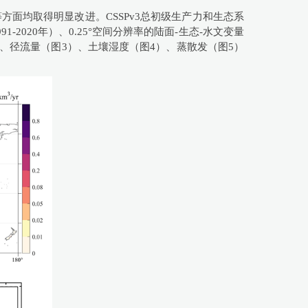
方面均取得明显改进。CSSPv3总初级生产力和生态系
020年）、0.25°空间分辨率的陆面-生态-水文变量
）、径流量（图3）、土壤湿度（图4）、蒸散发（图5）