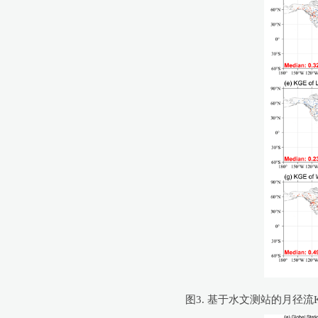
图3. 基于水文测站的月径流KGE