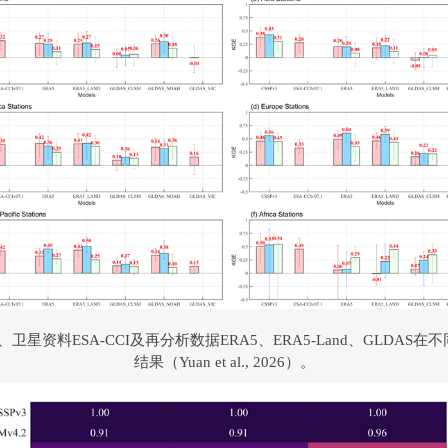
资料ESA-CCI及再分析数据ERA5、ERA5-Land、GLDAS在不同土层
结果（Yuan et al., 2026）。