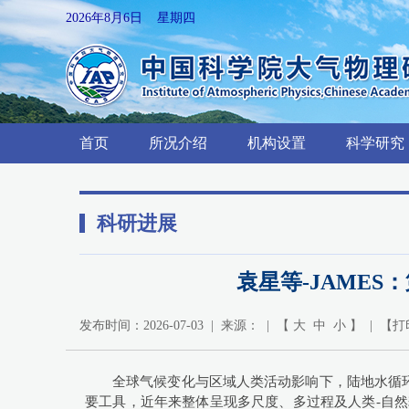
2026年8月6日 星期四
首页
所况介绍
机构设置
科学研究
科研进展
袁星等-JAMES
发布时间：2026-07-03 | 来源： | 【
大
中
小
】 | 【
打
全球气候变化与区域人类活动影响下，陆地水循
要工具，近年来整体呈现多尺度、多过程及人类-自