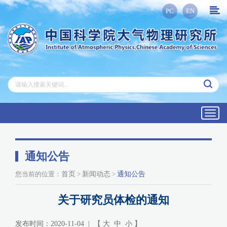
PC
EN
Toggl
navig
通知公告
您当前的位置：
首页
>
新闻动态
>
通知公告
关于研究员体检的通知
发布时间：2020-11-04 | 【
大
中
小
】