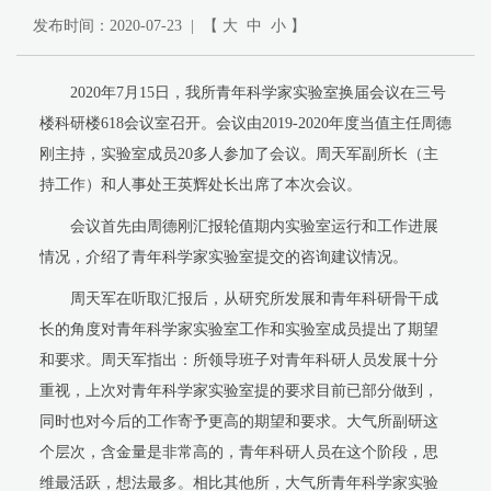
发布时间：2020-07-23 | 【
大
中
小
】
2020年7月15日，我所青年科学家实验室换届会议在三号
楼科研楼618会议室召开。会议由2019-2020年度当值主任周德
刚主持，实验室成员20多人参加了会议。周天军副所长（主
持工作）和人事处王英辉处长出席了本次会议。
会议首先由周德刚汇报轮值期内实验室运行和工作进展
情况，介绍了青年科学家实验室提交的咨询建议情况。
周天军在听取汇报后，从研究所发展和青年科研骨干成
长的角度对青年科学家实验室工作和实验室成员提出了期望
和要求。周天军指出：所领导班子对青年科研人员发展十分
重视，上次对青年科学家实验室提的要求目前已部分做到，
同时也对今后的工作寄予更高的期望和要求。大气所副研这
个层次，含金量是非常高的，青年科研人员在这个阶段，思
维最活跃，想法最多。相比其他所，大气所青年科学家实验