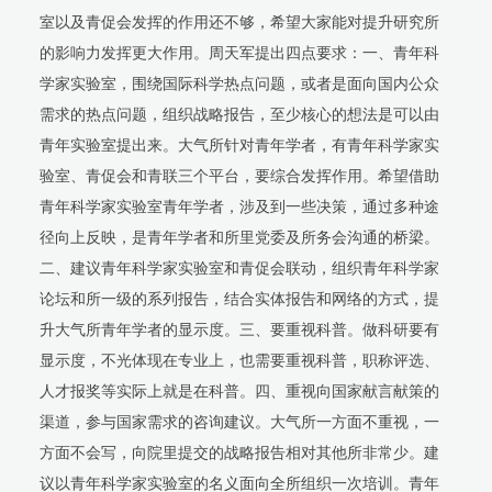
室以及青促会发挥的作用还不够，希望大家能对提升研究所
的影响力发挥更大作用。周天军提出四点要求：一、青年科
学家实验室，围绕国际科学热点问题，或者是面向国内公众
需求的热点问题，组织战略报告，至少核心的想法是可以由
青年实验室提出来。大气所针对青年学者，有青年科学家实
验室、青促会和青联三个平台，要综合发挥作用。希望借助
青年科学家实验室青年学者，涉及到一些决策，通过多种途
径向上反映，是青年学者和所里党委及所务会沟通的桥梁。
二、建议青年科学家实验室和青促会联动，组织青年科学家
论坛和所一级的系列报告，结合实体报告和网络的方式，提
升大气所青年学者的显示度。三、要重视科普。做科研要有
显示度，不光体现在专业上，也需要重视科普，职称评选、
人才报奖等实际上就是在科普。四、重视向国家献言献策的
渠道，参与国家需求的咨询建议。大气所一方面不重视，一
方面不会写，向院里提交的战略报告相对其他所非常少。建
议以青年科学家实验室的名义面向全所组织一次培训。青年