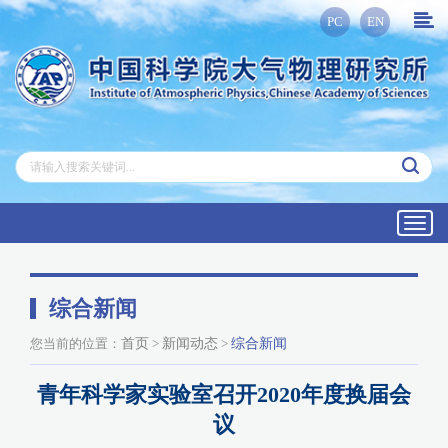
PC
EN
Toggl
navig
综合新闻
您当前的位置：
首页
>
新闻动态
>
综合新闻
青年科学家实验室召开2020年度换届会
议