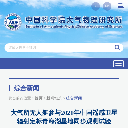
PC
EN
Toggl
navig
综合新闻
您当前的位置：
首页
>
新闻动态
>
综合新闻
大气所无人艇参与2021年中国遥感卫星
辐射定标青海湖星地同步观测试验