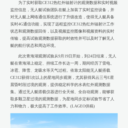
为了实时获取CE312热红外辐射计的观测数据和实时视频
监控信息，无人艇试验团队在艇上加装了实时监控设备，并
对无人艇上网络通信系统进行了升级改造，使得无人艇具备
实时4G通信功能，实现了远程监控CE312热红外辐射计工作
状态和观测数据回传，以及视频监控图像和视频资料的实时
传输，提高试验观测数据获取的时效性并可以及时了解无人
艇的航行状态和周边环境。
此次青海湖观测试验从9月19日开始，到24日结束，无人
艇在青海湖上稳定、持续工作长达一周，期间经历了雷电、
冰雹、降雪、龙吸水等天气过程。依靠太阳能无人艇搭载
CE312获得5次以上的星地同步观测，尤其获得风云三号E星
晨昏时段过境的观测，提供稳定科学的水表红外观测数据
集。通过无人艇搭载仪器进行全天候、全自动观测，能够获
取多颗卫星过境的观测数据，为星地同步定标试验节省了人
力和物力，极大提高了工作效率。(LAGEO供稿)