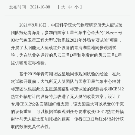
发布时间：2021-10-08 | 【
大
中
小
】
2021年9月16日，中国科学院大气物理研究所无人艇试验
团队抵达青海湖，参加由国家卫星气象中心牵头的“风云三号
03批气象卫星工程大型试验系统2021年外场专项试验”项目，
开展了太阳能无人艇载红外设备的青海湖星地同步观测试
验，为在轨业务运行的风云三号D星和刚发射的风云三号E星
提供辐射定标检验。
基于2019年青海湖场区星地同步观测试验的经验，在此
次试验开展前，大气所无人艇团队与国家卫星气象中心辐射
标定团队根据此次卫星遥感辐射标定试验的观测要求和CE312
热红外辐射计的设备特点改进了无人艇的改装方案，设计了
专用CE312设备安装碳纤维支架，该支架最大可以承受60千克
的设备重量，可以根据试验观测任务要求改变CE312热红外辐
射计与无人艇太阳能托板的距离，使得CE312热红外辐射计获
取的数据更具代表性。