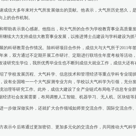
成信大多年来对大气所发展做出的贡献。他表示，大气所历史悠久，是
向上的合作机制。
帮助表示衷心感谢。他指出，和大气所的合作为学校教育事业高质量发
所继续大力支持成信大教育事业发展，以推进博士点建设与学科建设为抓
科研教育合作情况。除科研项目合作外，成信大与大气所于2011年
来，双方通过不定期开展工作研讨、定期进行联培生年度考核等活动，提
所攻读研究生学位，我所优秀毕业生也不断到成信大就业工作，成信大还有
了学校发展历程、大气科学、信息技术和管理经济等重点学科专业现状
，设有全国唯一一个大气探测专业方向，学校以大气科学为引领，充分
环境治理等研究工作。此外，成信大建设了全产业链式布局电子信息专业
据经济社会发展需要，布局调整人工智能、机器学习、无人机、区块链等
一步做深做实外，还就扩大合作领域如师资交流合作、国际交流合作、
表示今后将通过更加密切、更加多元化的交流合作，共同推动大气科学