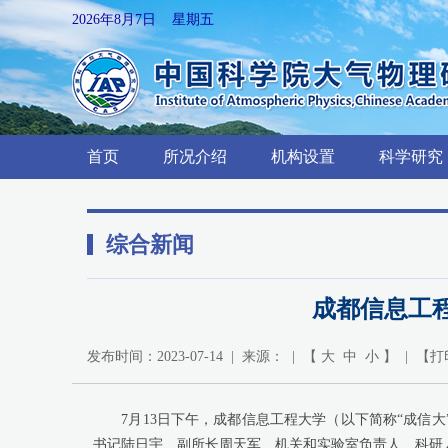
2026年8月7日 星期五
首页
所况介绍
机构设置
科学研究
综合新闻
成都信息工
发布时间：2023-07-14 | 来源： | 【
大
中
小
】 | 【
打
7月13日下午，成都信息工程大学（以下简称“成信大
书记陆日宇、副所长周天军、机关和实验室负责人、科研