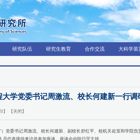
研究队伍
研究生教育
合作交流
大科学装
程大学党委书记周激流、校长何建新一行调
印
】 【
关闭
】
”）党委书记周激流、校长何建新、副校长舒红平、校机关处室和学院负
人员代表接待来访并参加座谈。座谈会由陆日宇主持。