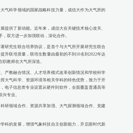
大气科学领域的国家战略科技力量，成信大作为大气所的
展提供了新动能。近年来，成信大在关键技术核心攻关、
手，双方进一步加强联动，深化合作。
签署研究生联合培养协议，是首个与大气所开展研究生联合
升联培质量，联培生数量由最初的不到10名到2022年达
在职教师在大气所深造。
、产教融合情况、人才培养模式改革创新情况和学校科学
发挥大气科学、资源环境等相关学科的特色优势，致力于开
群，电子信息类专业设置从硬件到软件，全面覆盖普通高等
新兴专业。
科研领域合作、资源共享加强、大气探测领域合作、党建
学科的发展，增强气象科技自主创新能力，开启新时代新