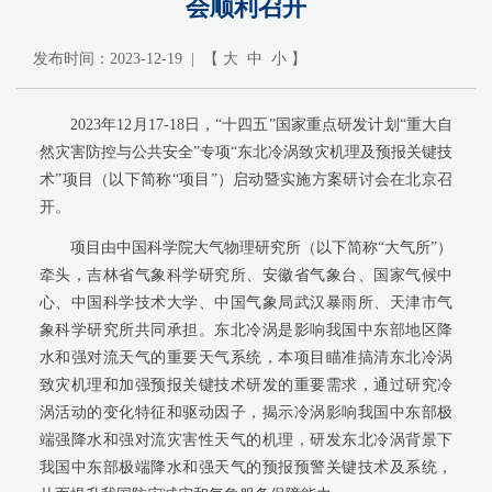
会顺利召开
发布时间：2023-12-19 | 【
大
中
小
】
2023年12月17-18日，“十四五”国家重点研发计划“重大自
然灾害防控与公共安全”专项“东北冷涡致灾机理及预报关键技
术”项目（以下简称“项目”）启动暨实施方案研讨会在北京召
开。
项目由中国科学院大气物理研究所（以下简称“大气所”）
牵头，吉林省气象科学研究所、安徽省气象台、国家气候中
心、中国科学技术大学、中国气象局武汉暴雨所、天津市气
象科学研究所共同承担。东北冷涡是影响我国中东部地区降
水和强对流天气的重要天气系统，本项目瞄准搞清东北冷涡
致灾机理和加强预报关键技术研发的重要需求，通过研究冷
涡活动的变化特征和驱动因子，揭示冷涡影响我国中东部极
端强降水和强对流灾害性天气的机理，研发东北冷涡背景下
我国中东部极端降水和强天气的预报预警关键技术及系统，