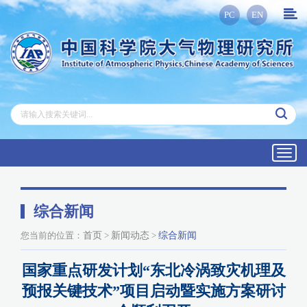
PC
EN
Toggl
navig
综合新闻
您当前的位置：
首页
>
新闻动态
>
综合新闻
国家重点研发计划“东北冷涡致灾机理及
预报关键技术”项目启动暨实施方案研讨