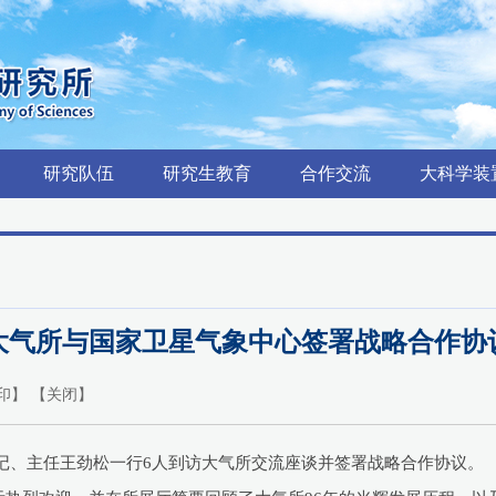
研究队伍
研究生教育
合作交流
大科学装
大气所与国家卫星气象中心签署战略合作协
印
】 【
关闭
】
委书记、主任王劲松一行6人到访大气所交流座谈并签署战略合作协议。