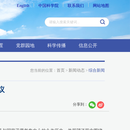
English
中国科学院
联系我们
网站地图
置
党群园地
科学传播
信息公开
您当前的位置：
首页
>
新闻动态
>
综合新闻
议
分享到：