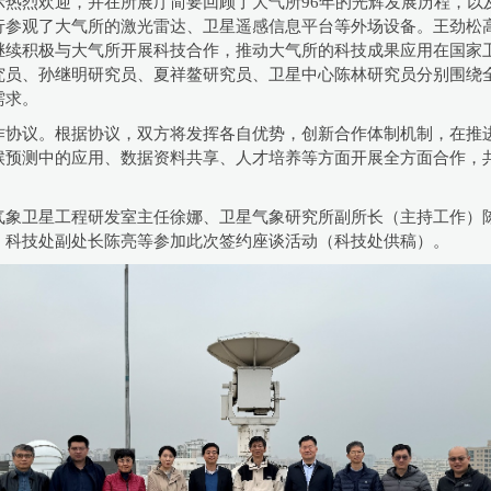
示热烈欢迎，并在所展厅简要回顾了大气所96年的光辉发展历程，以
行参观了大气所的激光雷达、卫星遥感信息平台等外场设备。王劲松
继续积极与大气所开展科技合作，推动大气所的科技成果应用在国家
究员、孙继明研究员、夏祥鳌研究员、卫星中心陈林研究员分别围绕
需求。
作协议。根据协议，双方将发挥各自优势，创新合作体制机制，在推
候预测中的应用、数据资料共享、人才培养等方面开展全方面合作，
气象卫星工程研发室
主任
徐娜、卫星气象研究所
副所长（主持工作）
、科技处
副处长
陈亮等参加此次签约座谈活动（科技处供稿）。