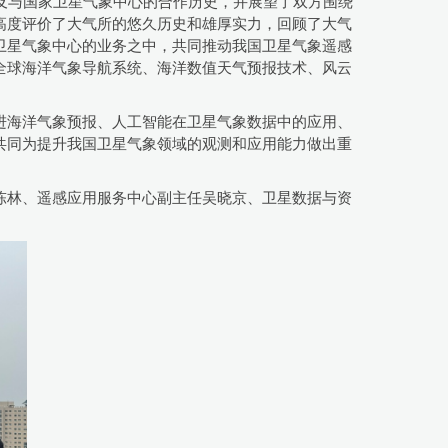
及与国家卫星气象中心的合作历史，并展望了双方围绕
高度评价了大气所的悠久历史和雄厚实力，回顾了大气
卫星气象中心的业务之中，共同推动我国卫星气象遥感
全球海洋气象导航系统、
海洋数值天气预报技术、风云
进海洋气象预报、人工智能在卫星气象数据中的应用、
共同为提升我国卫星气象领域的观测和应用能力做出重
陈林、遥感应用服务中心
副主任
吴晓京、卫星数据与资