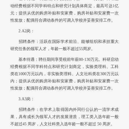
动经费根据不同学科特点和研究计划具体商定，最高可达
1
亿
元；提供从优的购房补贴和安家费，购房补贴和安家费一次
性发放；配偶符合调动条件的可调入学校并妥善安排工作。
2.A2
岗：
招聘条件：活跃在国际学术前沿、能够组织和承担重大
研究任务的领军人才，年龄一般不超过
55
周岁。
基本待遇：聘任期间享受税前年薪
80-130
万元。科研启动
经费根据不同学科特点和研究计划商定，实验类理科、工科
类在
1000
万元以内，非实验类理科、人文社科类在
300
万元以
内；提供从优的购房补贴和安家费，购房补贴和安家费一次
性发放；配偶符合调动条件的可调入学校并妥善安排工作。
3.A3
岗：
招聘条件：在学术上取得国内外同行公认的一流学术成
果，具有成长为领军人才的发展潜质，理工类入选年龄一般
不超过
45
周岁，人文社科类入选年龄一般不超过
50
周岁。