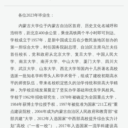
各位2023年毕业生：
内蒙古大学位于内蒙古自治区首府、历史文化名城呼和
浩特市，距北京400余公里，乘坐高铁两个半小时即可到达。
学校成立于1957年，是新中国成立后在少数民族地区创办的
第一所综合大学，时任国务院副总理、自治区主席乌兰夫任
首任校长，党和政府从北京大学、复旦大学、中国人民大
学、南京大学、南开大学、中山大学、厦门大学、四川大
学、武汉大学、山东大学、西北大学等国内十几所著名高校
选派一批知名学科带头人和学术骨干，组成了建校初期高水
平的师资队伍，带来名校积淀悠久的治学传统和崇高大学精
神，为学校后续发展奠定了坚实办学基础和优良学风校风。
学校于1962年招收研究生，1978年被确定为全国重点大学，
1984年获博士学位授予权，1997年被批准为国家“211工程”重
点建设院校，2004年成为内蒙古自治区人民政府和教育部“省
部共建”大学，2012年入选国家“中西部高校提升综合实力计
划”高校（“一省一校”），2017年入选国家一流学科建设高