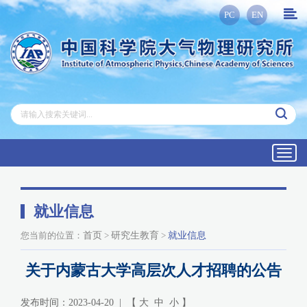
PC
EN
Toggl
navig
就业信息
您当前的位置：
首页
>
研究生教育
>
就业信息
关于内蒙古大学高层次人才招聘的公告
发布时间：2023-04-20 | 【
大
中
小
】