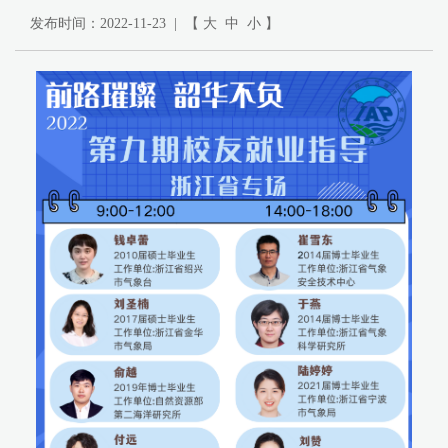
发布时间：2022-11-23 | 【
大
中
小
】