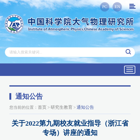
PC
EN
Toggl
navig
通知公告
您当前的位置：
首页
>
研究生教育
>
通知公告
关于2022第九期校友就业指导（浙江省
专场）讲座的通知