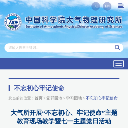
PC
EN
Toggl
navig
不忘初心牢记使命
您当前的位置：
首页
>
党群园地
>
学习园地
>
不忘初心牢记使命
大气所开展“不忘初心、牢记使命”主题
教育现场教学暨七一主题党日活动