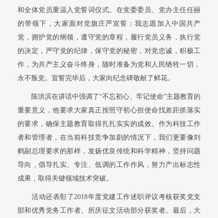
和全体党员重温入党誓词仪式。在党委委员、党办主任任丽
的带领下，大家面对党旗庄严宣誓：我志愿加入中国共产
党，拥护党的纲领，遵守党的章程，履行党员义务，执行党
的决定，严守党的纪律，保守党的秘密，对党忠诚，积极工
作，为共产主义奋斗终身，随时准备为党和人民牺牲一切，
永不叛党。宣誓完毕后，大家向纪念碑敬献了鲜花。
陈洪滨在讲话中强调了“不忘初心、牢记使命”主题教育的
重要意义，他要求大家真正按照守初心担使命找差距抓落实
的要求，确保主题教育取得扎扎实实的成效。作为科技工作
者和管理者，在当前科技竞争加剧的情况下，我们更要像刘
鹤副总理要求的那样，发扬优良传统和科学精神，坚持问题
导向，倡导扎实、专注、低调的工作作风，努力产出标志性
成果，取得关键领域技术突破。
活动还表彰了2018年度党建工作述职评议考核获奖党支
部和优秀党务工作者、所庆征文活动部分获奖者。最后，大