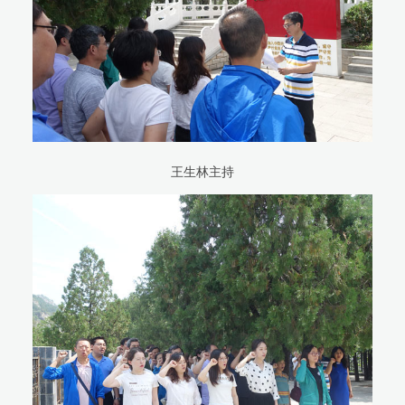
王生林主持