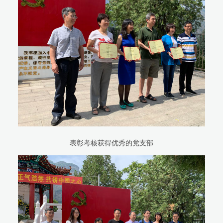
表彰考核获得优秀的党支部