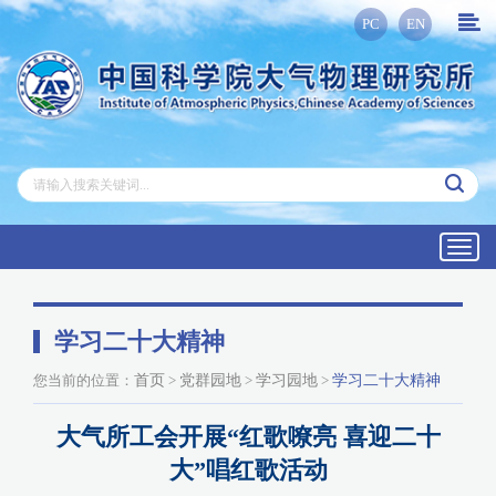
PC
EN
Toggl
navig
学习二十大精神
您当前的位置：
首页
>
党群园地
>
学习园地
>
学习二十大精神
大气所工会开展“红歌嘹亮 喜迎二十
大”唱红歌活动