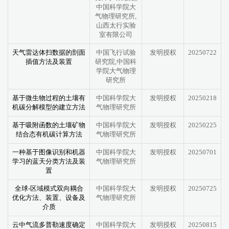
中国科学院大
气物理研究所,
山西太行实验
室有限公司
天气雷达体扫数据的剖面
中国飞行试验
发明授权
20250722
插值方法及装置
研究院,中国科
学院大气物理
研究所
基于微生物过程的土壤有
中国科学院大
发明授权
20250218
机碳分解模型的建立方法
气物理研究所
基于吸附函数的土壤矿物
中国科学院大
发明授权
20250225
结合态有机碳计算方法
气物理研究所
一种基于图像识别和机器
中国科学院大
发明授权
20250701
学习的蓝天分类方法及装
气物理研究所
置
全球-区域模式双向耦合
中国科学院大
发明授权
20250725
优化方法、装置、设备及
气物理研究所
介质
云中气流多普勒速度确定
中国科学院大
发明授权
20250815