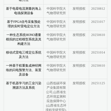
基于电晕电流测量的海上
中国科学院大
发明授权
20250812
电场探测设备
气物理研究所
基于FPGA信号采集预处
中国科学院大
发明授权
20251017
理的实时雷电定位方法
气物理研究所
一种生态系统HONO通量
中国科学院大
发明授权
20250610
模拟的过程模型系统及其
气物理研究所
构建方法
移动式雷电三维定位系统
中国科学院大
发明授权
20251014
及方法
气物理研究所
一种基于权重集成神经网
中国科学院大
发明授权
20250610
络的闪电预警方法、装置
气物理研究所
及设备
基于机器学习的工业污染
山西低碳环保
发明授权
20251125
溯源方法及系统
产业集团有限
公司,山西省生
态环境监测和
应急保障中心
(山西省生态环
境科学研究院),