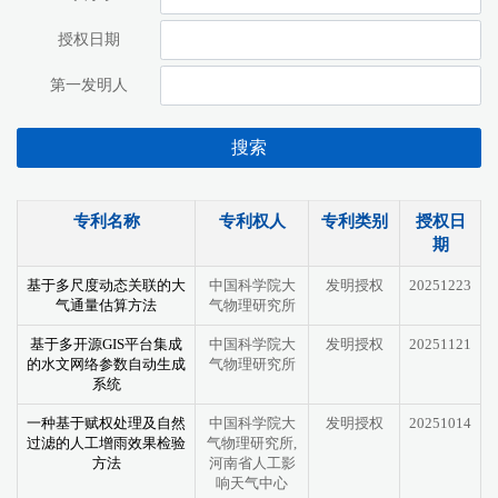
授权日期
第一发明人
搜索
专利名称
专利权人
专利类别
授权日
期
基于多尺度动态关联的大
中国科学院大
发明授权
20251223
气通量估算方法
气物理研究所
基于多开源GIS平台集成
中国科学院大
发明授权
20251121
的水文网络参数自动生成
气物理研究所
系统
一种基于赋权处理及自然
中国科学院大
发明授权
20251014
过滤的人工增雨效果检验
气物理研究所,
方法
河南省人工影
响天气中心