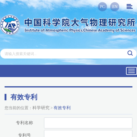
PC
EN
Tog
nav
有效专利
您当前的位置：
科学研究
>
有效专利
专利名称
专利号