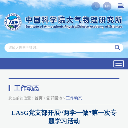
PC
EN
Toggl
navig
工作动态
您当前的位置：
首页
>
党群园地
>
工作动态
LASG党支部开展“两学一做”第一次专
题学习活动