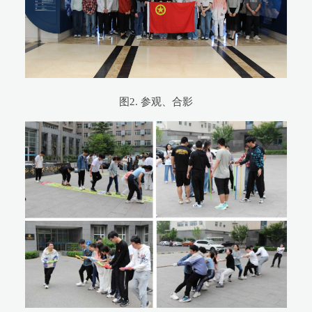
图2. 参观、合影