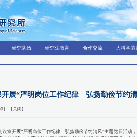
研究队伍
研究生教育
合作交流
大科学装
部开展“严明岗位工作纪律 弘扬勤俭节约
印
】 【
关闭
】
会议室开展“严明岗位工作纪律 弘扬勤俭节约清风”主题党日活动