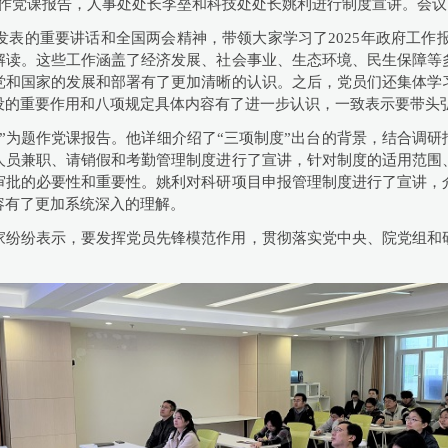
生作党课报告，人事处处长李垒和科技处处长姚利进行制度宣讲。会
发表的重要讲话和全国两会精神，带领大家学习了
2025
年政府工作
解读。这些工作涵盖了经济发展、社会事业、生态环境、民生保障等
党和国家的发展和部署有了更加清晰的认识。之后，党员们还集体学
设的重要作用和八项规定具体内容有了进一步认识，一致表示要带头
”为题作党课报告。他详细介绍了“三项制度”出台的背景，结合调研
人员兼职、请销假和考勤管理制度进行了宣讲，针对制度的适用范围
审批的必要性和重要性。姚利对科研项目申报管理制度进行了宣讲，
容有了更加系统深入的理解。
家纷纷表示，要发挥党员先锋模范作用，贯彻落实党中央、院党组和