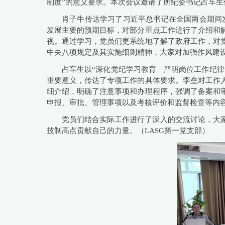
制度”的意义要求。本次会议邀请了所纪委书记占车
肖子牛传达学习了习近平总书记在全国两会期间
发展主要的预期目标，对部分重点工作进行了介绍和
视。通过学习，党员们更系统地了解了政府工作，对
中央八项规定及其实施细则精神，大家对加强作风建
占车生以“深化党纪学习教育 严明岗位工作纪律
重要意义，传达了专项工作的具体要求。李垒对工作
细介绍，明确了注意事项和办理程序，强调了备案和
申报、审批、管理事项以及考核评价和监督检查等内
党员们结合实际工作进行了深入的交流讨论，大
技制高点贡献自己的力量。（
LASG
第一党支部）