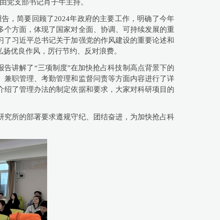
议由党支部书记肖子牛主持。
报告，简要回顾了
2024
年政府的主要工作，明确了今年
多个方面，体现了国家对全面、协调、可持续发展的重
习了习近平总书记关于加强党的作风建设的重要论述和
弘扬优良作风，厉行节约、反对浪费。
报告讲解了“三项制度”在加快抢占科技制高点背景下的
、兼职管理、考勤管理和监督问责等方面内容进行了详
介绍了管理办法的制定依据和要求，大家对科研项目的
研究所的部署要求遵规守纪、团结奋进，为加快抢占科