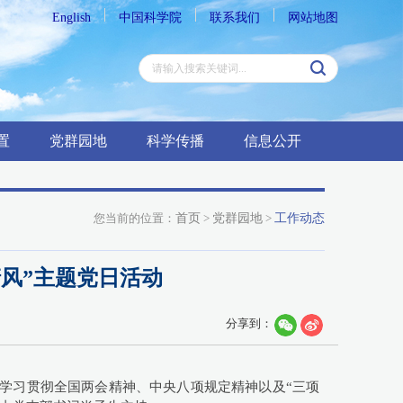
English
中国科学院
联系我们
网站地图
置
党群园地
科学传播
信息公开
您当前的位置：
首页
>
党群园地
>
工作动态
清风”主题党日活动
分享到：
，学习贯彻全国两会精神、中央八项规定精神以及“三项