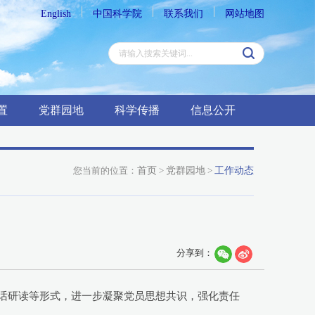
English
中国科学院
联系我们
网站地图
置
党群园地
科学传播
信息公开
您当前的位置：
首页
>
党群园地
>
工作动态
分享到：
讲话研读等形式，进一步凝聚党员思想共识，强化责任