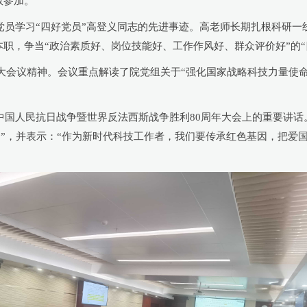
数参加。
学习“四好党员”高登义同志的先进事迹。高老师长期扎根科研一
职，争当“政治素质好、岗位技能好、工作作风好、群众评价好”的“
会议精神。会议重点解读了院党组关于“强化国家战略科技力量使命担
人民抗日战争暨世界反法西斯战争胜利80周年大会上的重要讲话
”，并表示：“作为新时代科技工作者，我们要传承红色基因，把爱国