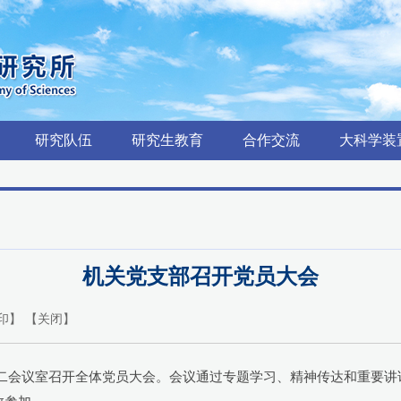
研究队伍
研究生教育
合作交流
大科学装
机关党支部召开党员大会
印
】 【
关闭
】
号楼第二会议室召开全体党员大会。会议通过专题学习、精神传达和重要