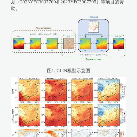
划（2023YFC3007700和2023YFC3007705）等项目的资
助。
图1. CLIN模型示意图