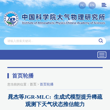
PC
EN
Toggl
navig
首页轮播
您当前的位置：
首页
>
首页轮播
晁杰等JGR-MLC: 生成式模型提升稀疏
观测下天气状态推估能力