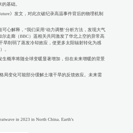
来的基础。
uture》发文，对此次破纪录高温事件背后的物理机制
桂可心解释，“我们采用‘动力调整’分析方法，发现大气
贝加尔走廊（BBC）遥相关共同激发了华北上空的异常高
常干旱削弱了蒸发冷却效应，使更多太阳辐射转化为感
1）。
件发生概率将随全球变暖显著增加，但在未来增暖的背景
水格局变化可能部分缓解土壤干旱的反馈效应。未来需
heatwave in 2023 in North China. Earth's