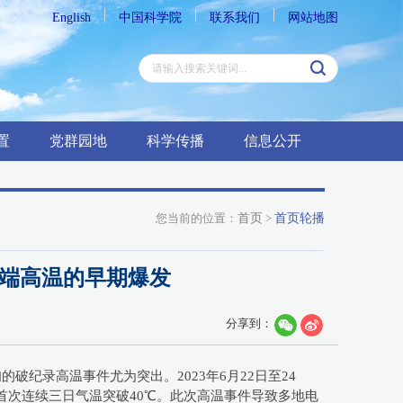
English
中国科学院
联系我们
网站地图
置
党群园地
科学传播
信息公开
您当前的位置：
首页
>
首页轮播
极端高温的早期爆发
分享到：
纪录高温事件尤为突出。2023年6月22日至24
首次连续三日气温突破40℃。此次高温事件导致多地电