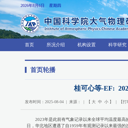
2026年8月6日 星期四
首页
所况介绍
机构设置
科学研究
首页轮播
桂可心等-EF:
发布时间：2025-08-04 | 来源： | 【
大
中
小
】 | 【
打
2023年是此前有气象记录以来全球平均温度最高
日，华北地区遭遇了自1959年有观测记录以来最强