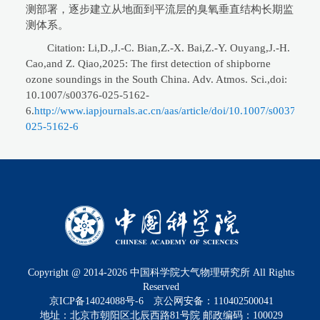
测部署，逐步建立从地面到平流层的臭氧垂直结构长期监
测体系。
Citation: Li,D.,J.-C. Bian,Z.-X. Bai,Z.-Y. Ouyang,J.-H.
Cao,and Z. Qiao,2025: The first detection of shipborne
ozone soundings in the South China. Adv. Atmos. Sci.,doi:
10.1007/s00376-025-5162-
6.
http://www.iapjournals.ac.cn/aas/article/doi/10.1007/s00376-
025-5162-6
Copyright @ 2014-
2026
中国科学院大气物理研究所 All Rights
Reserved
京ICP备14024088号-6
京公网安备：110402500041
地址：北京市朝阳区北辰西路81号院 邮政编码：100029