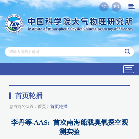
PC
EN
Toggl
navig
首页轮播
您当前的位置：
首页
>
首页轮播
李丹等-AAS: 首次南海船载臭氧探空观
测实验