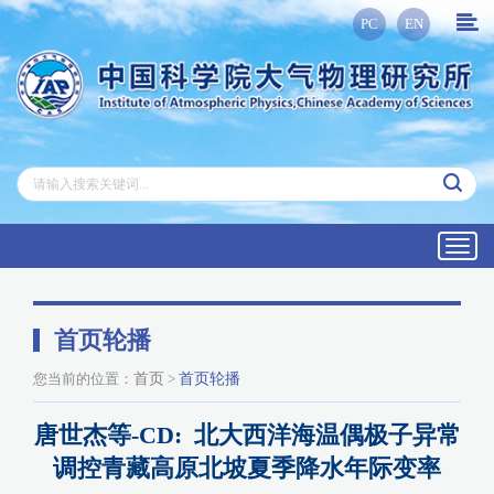
PC
EN
Toggl
navig
首页轮播
您当前的位置：
首页
>
首页轮播
唐世杰等-CD: 北大西洋海温偶极子异常
调控青藏高原北坡夏季降水年际变率