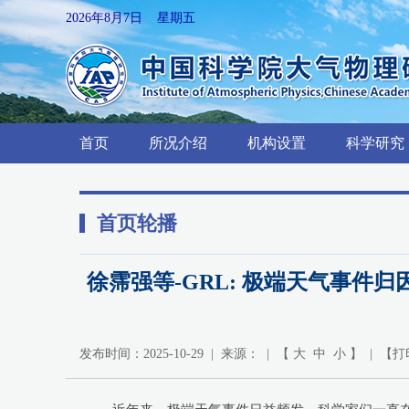
2026年8月7日 星期五
首页
所况介绍
机构设置
科学研究
首页轮播
徐霈强等-GRL: 极端天气事件
发布时间：2025-10-29 | 来源： | 【
大
中
小
】 | 【
打