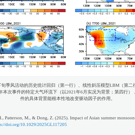
6月下旬季风活动的历史统计回归（第一行）、线性斜压模型LBM（第
1年本次事件的特定大气环流下（以2021年6月实况为背景；第四行
件的具体背景能根本性地改变驱动因子的作用。
, H., Patterson, M., & Dong, Z. (2025). Impact of Asian summer monsoon
ps://doi.org/10.1029/2025GL117205