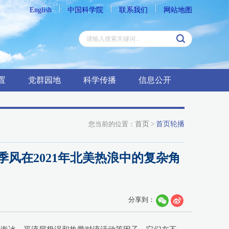
English
中国科学院
联系我们
网站地图
置
党群园地
科学传播
信息公开
您当前的位置：
首页
>
首页轮播
季风在2021年北美热浪中的复杂角
分享到：