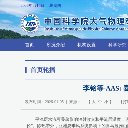
2026年8月6日 星期四
首页
所况介绍
机构设置
科学研究
首页轮播
李铭等-AAS
发布时间：2026-01-05 | 来源： | 【
大
中
小
】 | 【
打
平流层水汽可显著影响辐射收支和平流层温度，
径”。除热带外，亚洲夏季风系统影响下的喜马拉雅