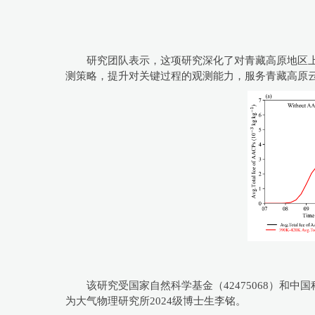
研究团队表示，这项研究深化了对青藏高原地区上
测策略，提升对关键过程的观测能力，服务青藏高原
该研究受国家自然科学基金（42475068）和中国科学院
为大气物理研究所2024级博士生李铭。