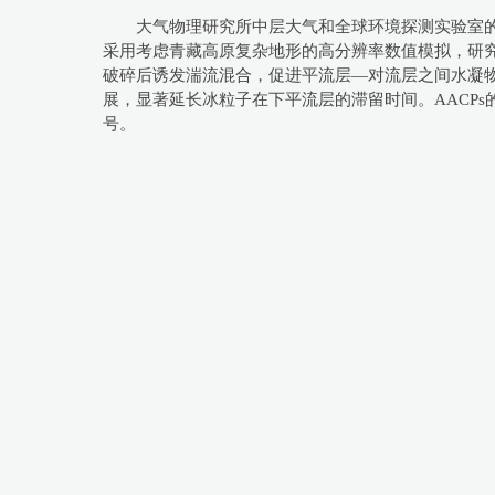
大气物理研究所中层大气和全球环境探测实验室的
采用考虑青藏高原复杂地形的高分辨率数值模拟，研
破碎后诱发湍流混合，促进平流层—对流层之间水凝物
展，显著延长冰粒子在下平流层的滞留时间。AACPs
号。