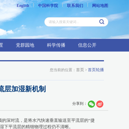
English
中国科学院
联系我们
网站地图
置
党群园地
科学传播
信息公开
您当前的位置：
首页
>
首页轮播
平流层加湿新机制
分享到：
顶的深对流，是将水汽快速垂直输送至平流层的“捷
加湿下平流层的精细物理过程仍不清晰。