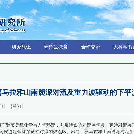
研究队伍
研究生教育
合作交流
大科学装
: 喜马拉雅山南麓深对流及重力波驱动的下
印
】 【
关闭
】
进而调节臭氧化学与大气环流，并反馈影响对流层气候。穿透对流层
山南麓也是全球穿透性对流的热点区。然而，喜马拉雅山南麓深对流