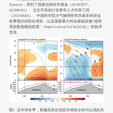
Sciences，得到了国家自然科学基金（42305057、
42288101）、北京市高创计划青年人才托举工程
（20250683）、中国科学院大气物理研究所基本科研业
务费项目的联合资助，以及国家重大科技基础设施“地球
系统数值模拟装置”（https://cstr.cn/31134.02.EL）的技术
支持。
图1 北半球冬季，青藏高原近地层非绝热冷却与位涡的关