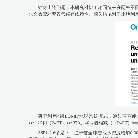
针对上述问题，本研究对比了相同造林在两种不同
水文效应对背景气候有依赖性。相关结论对于土地利
研究利用4组LUMIP地球系统模式，通过两两组合
ssp126和（P–ET）ssp370。将两者相减（（P–ET
SSP1-2.6情景下，造林使全球陆地水资源增加0.