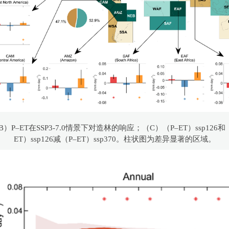
B）P–ET在SSP3-7.0情景下对造林的响应；（C）（P–ET）ssp126
ET）ssp126减（P–ET）ssp370。柱状图为差异显著的区域。