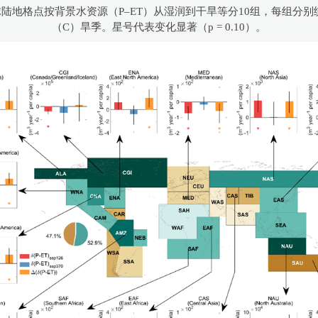
全球陆地格点按背景水资源（P–ET）从湿润到干旱等分10组，每组分别
（C）旱季。星号代表变化显著（p = 0.10）。