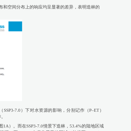
分布和空间分布上的响应均呈显著的差异，表明造林的
SP3-7.0）下对水资源的影响，分别记作（P–ET）
异。
A）。而在SSP3-7.0情景下造林，53.4%的陆地区域