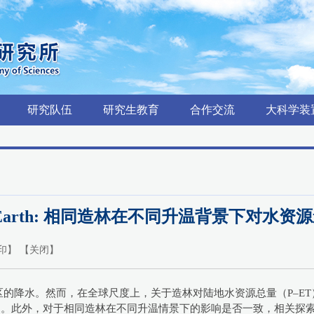
研究队伍
研究生教育
合作交流
大科学装
 Earth: 相同造林在不同升温背景下对水
印
】 【
关闭
】
的降水。然而，在全球尺度上，关于造林对陆地水资源总量（P–E
响。此外，对于相同造林在不同升温情景下的影响是否一致，相关探