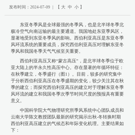
发布时间：2024-07-09 | 【
大
中
小
】
东亚冬季风是全球最强的冬季风，也是北半球冬季北
极冷空气向南运输的最主要通道。我国地处东亚季风区，
显著地受到东亚冬季风的影响。西伯利亚高压是东亚冬季
风环流系统的重要成员，探究西伯利亚高压对理解东亚冬
季风和我国冬季天气气候至关重要。
西伯利亚高压又称“蒙古高压”，是北半球冬季位于欧
亚大陆上的半永久性高压中心。存在显著的年循环特征：
在秋季建立，冬季盛行（图1）。目前，较多的研究集中
于分析西伯利亚高压在冬季盛期的变化，较少关注其在秋
季的建立；而探究西伯利亚高压的建立对于理解东亚冬季
风环流的建立和我国冬季次季节时间尺度的预报具有重要
意义。
中国科学院大气物理研究所季风系统中心团队成员和
云南大学陈文教授团队最新的研究揭示出秋-冬转换时期
西伯利亚高压建立的气候态和年际变化机理。主要结果如
下：