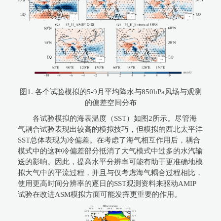
图1. 各个试验模拟的5-9月平均降水与850hPa风场与观测
的偏差空间分布
各试验模拟的海表温度（SST）如图2所示。尽管海
气耦合试验表现出较高的模拟技巧，但模拟的西北太平洋
SST总体表现为冷偏差。在考虑了海气相互作用后，耦合
模式中的这种冷偏差部分抵消了大气模式中过多的水汽输
送的影响。因此，提高水平分辨率可能有助于更准确地模
拟大气中的平流过程，并且与仅考虑海气耦合过程相比，
使用更高时间分辨率的逐日的SST观测资料来驱动AMIP
试验在改进ASM模拟方面可能发挥更重要的作用。