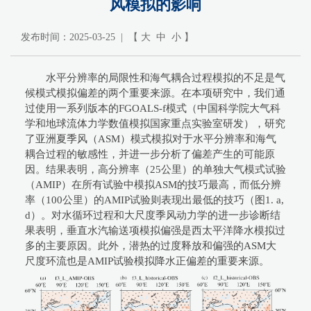
风模拟的影响
发布时间：2025-03-25 | 【
大
中
小
】
水平分辨率的局限性和海气耦合过程模拟的不足是气
候模式模拟偏差的两个重要来源。在本项研究中，我们通
过使用一系列版本的FGOALS-f模式（中国科学院大气科
学和地球流体力学数值模拟国家重点实验室研发），研究
了亚洲夏季风（ASM）模式模拟对于水平分辨率和海气
耦合过程的敏感性，并进一步分析了偏差产生的可能原
因。结果表明，高分辨率（25公里）的单独大气模式试验
（AMIP）在所有试验中模拟ASM的技巧最高，而低分辨
率（100公里）的AMIP试验则表现出最低的技巧（图1. a,
d）。对水循环过程和大尺度季风动力学的进一步诊断结
果表明，垂直水汽输送项模拟偏强是西太平洋降水模拟过
多的主要原因。此外，潜热的过度释放和偏强的ASM大
尺度环流也是AMIP试验模拟降水正偏差的重要来源。