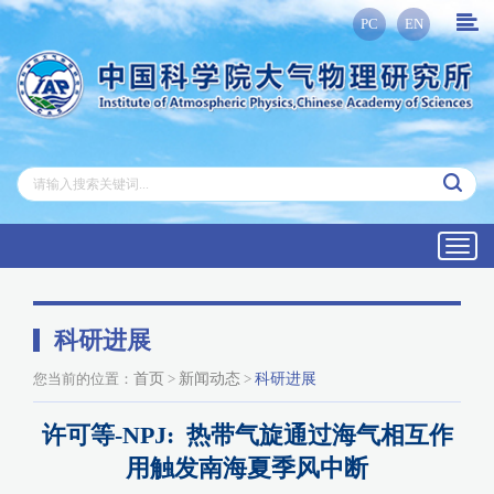
PC
EN
Toggl
navig
科研进展
您当前的位置：
首页
>
新闻动态
>
科研进展
许可等-NPJ: 热带气旋通过海气相互作
用触发南海夏季风中断