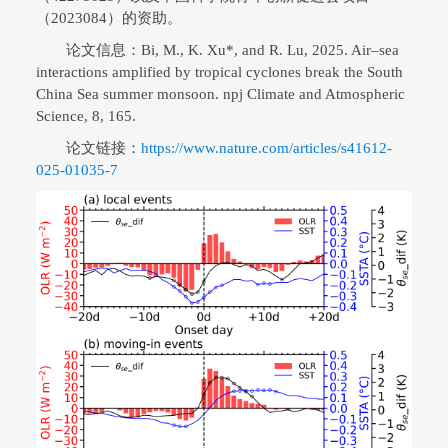
（2023084）的资助。
论文信息：Bi, M., K. Xu*, and R. Lu, 2025. Air–sea
interactions amplified by tropical cyclones break the South
China Sea summer monsoon. npj Climate and Atmospheric
Science, 8, 165.
论文链接：
https://www.nature.com/articles/s41612-
025-01035-7