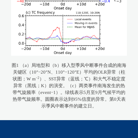
图1 （a）局地型和（b）移入型季风中断事件合成的南海
关键区（10°−20°N、110°−120°E）平均的OLR异常（柱
−2
状图；W m
）、SST异常（蓝线；℃）和大气不稳定度
异常（黑线；K）的演变。（c）两类事件南海发生的热
带气旋频率（event−1）。绿线表示5月至9月气候平均的
热带气旋频率。圆圈表示达到95%信度的异常。第0天表
示季风中断事件的建立日。