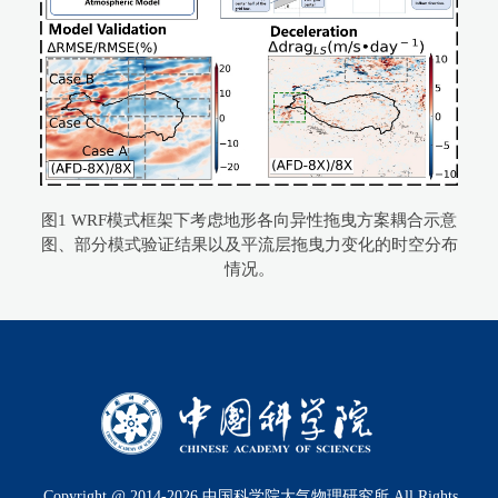
图1 WRF模式框架下考虑地形各向异性拖曳方案耦合示意
图、部分模式验证结果以及平流层拖曳力变化的时空分布
情况。
Copyright @ 2014-
2026
中国科学院大气物理研究所 All Rights