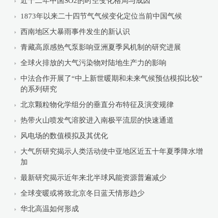
近十二年中国SO2的时空变化格局与成因
1873年以来二十四节气气候变化定位当前中国气候
西南地区大暴雨事件发生的新认识
青藏高原感热气泵影响亚洲夏季风机制的研究进展
全球火排放的大气污染物对陆地生产力的影响
中法合作开展了“中上新世暖期和未来气候预估模拟比较”
的系列研究
北京颗粒物化学组分的垂直分布特征及演变规律
热带火山喷发气溶胶进入南极平流层的快速通道
风电场的数值模拟及其优化
大气所研究揭示人类活动使中亚地区近五十年夏季降水增
加
最新研究揭示近年来北半球风能资源普遍减少
全球变暖或将致北京冬日蓝天情形趋少
华北高温如何形成