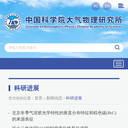
PC
EN
Toggl
navig
科研进展
您当前的位置：
首页
>
新闻动态
>
科研进展
北京冬季气溶胶光学特性的垂直分布特征和棕色碳(BrC)
的来源表征