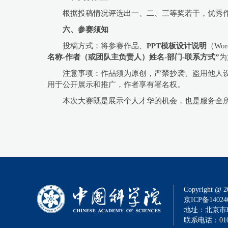
根据投稿情况评选出一、二、三等奖若干，优秀作
六、参赛须知
投稿方式：将参赛作品、
PPT模板设计说明
（W
名称-作者（或团队主负责人）姓名-部门-联系方式”
为
注意事项：作品须为原创，严禁抄袭、盗用他人
用于公开展示和推广，作者享有署名权。
本次大赛既是展示个人才华的机会，也是服务全
Copyright @ 2
京ICP备14024
地址：北京市朝
联系电话：010-