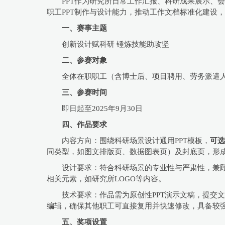
PPT作为研究所日常工作汇报、科研成果展示、
职工PPT制作与设计能力，推动工作文档标准化建设
一、赛事主题
创新设计赋科研 锤炼技能助攻坚
二、参赛对象
全体在职职工（含博士后、项目聘用、劳务派遣人
三、参赛时间
即日起至2025年9月30日
四、作品要求
内容方向：围绕科研场景设计通用PPT模板，
可选
同类型，如图文排版页、数据图表页）及封底页，形
设计要求：符合科研场景的专业性与严肃性，兼
相关元素，如研究所LOGO等内容。
技术要求：作品需为原创性PPT演示文稿，提交文件
编辑，确保其他职工可直接复用并快速修改，具备较
五、奖项设置