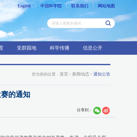
English
中国科学院
联系我们
网站地图
置
党群园地
科学传播
信息公开
您当前的位置：
首页
>
新闻动态
>
通知公告
大赛的通知
分享到：