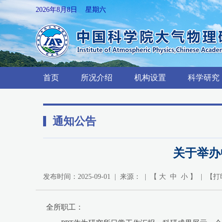
2026年8月8日 星期六
首页
所况介绍
机构设置
科学研究
通知公告
关于举办
发布时间：2025-09-01 | 来源： | 【
大
中
小
】 | 【
打
全所职工：