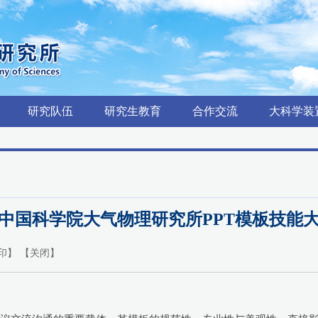
研究队伍
研究生教育
合作交流
大科学装
中国科学院大气物理研究所PPT模板技能
印
】 【
关闭
】