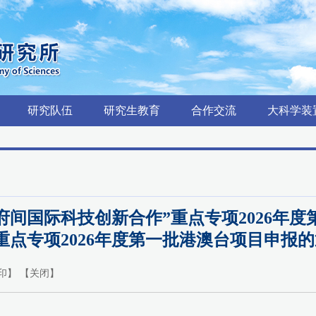
研究队伍
研究生教育
合作交流
大科学装
府间国际科技创新合作”重点专项2026年度
重点专项2026年度第一批港澳台项目申报
印
】 【
关闭
】