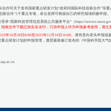
部国际合作司关于发布国家重点研发计划“政府间国际科技创新合作”等重
技创新合作”2个重点专项，各位老师可根据自己的研究领域积极申报。
科技管理信息系统公共服务平台”（https://service.most.
：指南文件下载已加实名水印，只供申报人作为申报参考使用，请注意
0月28日8:00至2025年12月16日16:00。
请有意向牵头申报或参
家重点研发计划的申报管理，遵照最新修订发布的《中国科学院大气
p.ac.cn