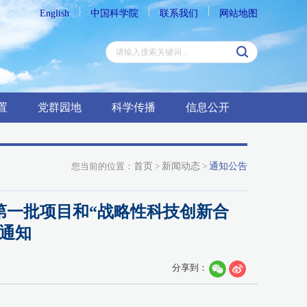
English
中国科学院
联系我们
网站地图
置
党群园地
科学传播
信息公开
您当前的位置：
首页
>
新闻动态
>
通知公告
第一批项目和“战略性科技创新合
的通知
分享到：