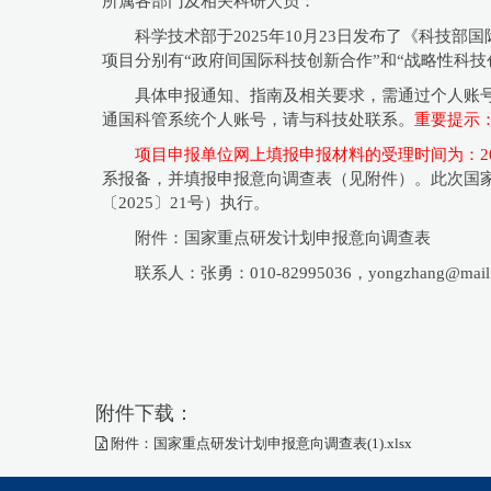
所属各部门及相关科研人员：
科学技术部于2025年10月23日发布了《科技
项目分别有“政府间国际科技创新合作”和“战略性科
具体申报通知、指南及相关要求，需通过个人账号登录“国家
通国科管系统个人账号，请与科技处联系。
重要提示
项目申报单位网上填报申报材料的受理时间为：2025年1
系报备，并填报申报意向调查表（见附件）。此次国
〔2025〕21号）执行。
附件：国家重点研发计划申报意向调查表
联系人：张勇：010-82995036，yongzhang@mail.ia
附件下载：
附件：国家重点研发计划申报意向调查表(1).xlsx