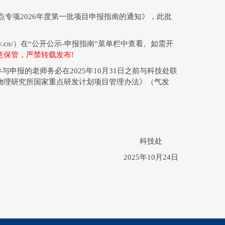
点专项2026年度第一批项目申报指南的通知》，此批
gov.cn/）在“公开公示-申报指南”菜单栏中查看。如需开
保管，严禁转载发布!
与申报的老师务必在2025年10月31日之前与科技处联
物理研究所国家重点研发计划项目管理办法》（气发
科技处
2025年10月24日