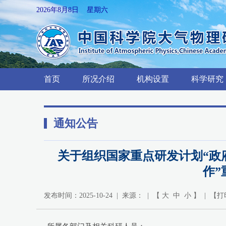
2026年8月8日 星期六
首页
所况介绍
机构设置
科学研究
通知公告
关于组织国家重点研发计划“政
作”
发布时间：2025-10-24 | 来源： | 【
大
中
小
】 | 【
打