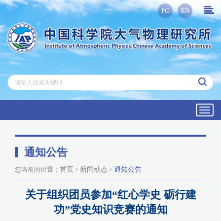
PC
EN
Toggl
navig
通知公告
您当前的位置：
首页
>
新闻动态
>
通知公告
关于组织团员参加“红心学史 砺行建
功”党史知识竞赛的通知