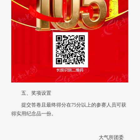
五、奖项设置
提交答卷且最终得分在75分以上的参赛人员可获
得实用纪念品一份。
大气所团委