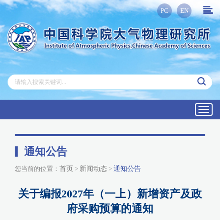
PC
EN
Toggl
navig
通知公告
您当前的位置：
首页
>
新闻动态
>
通知公告
关于编报2027年（一上）新增资产及政
府采购预算的通知