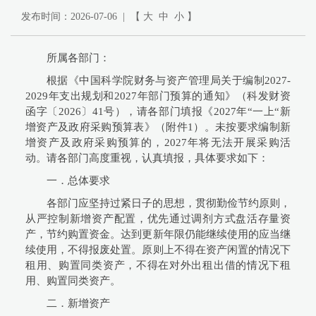
发布时间：2026-07-06 | 【
大
中
小
】
所属各部门：
根据《中国科学院财务与资产管理局关于编制2027-
2029年支出规划和2027年部门预算的通知》（科发财资
函字〔2026〕41号），请各部门填报《2027年“一上“新
增资产及政府采购预算表》（附件1）。未按要求编制新
增资产及政府采购预算的，2027年将无法开展采购活
动。请各部门高度重视，认真填报，具体要求如下：
一．总体要求
各部门应坚持过紧日子的思想，贯彻勤俭节约原则，
从严控制新增资产配置，优先通过调剂方式盘活存量资
产，节约购置资金。达到更新年限仍能继续使用的应当继
续使用，不得报废处置。原则上不得在资产闲置的情况下
租用、购置同类资产，不得在对外出租出借的情况下租
用、购置同类资产。
二．新增资产