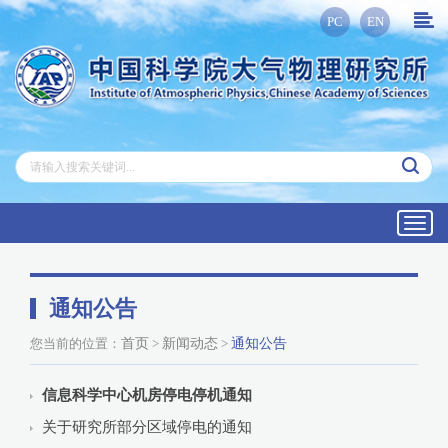
PC
EN
Toggl
navig
通知公告
您当前的位置：
首页
>
新闻动态
>
通知公告
信息科学中心机房停电停机通知
关于研究所部分区域停电的通知