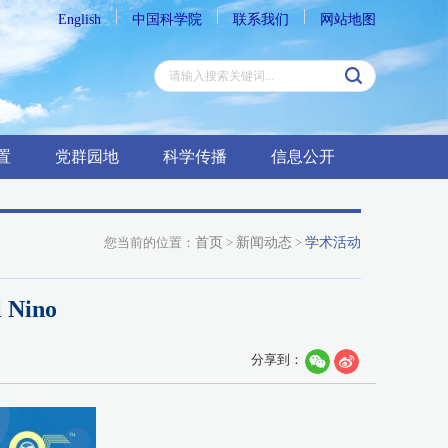
English
中国科学院
联系我们
网站地图
置
党群园地
科学传播
信息公开
您当前的位置：
首页
>
新闻动态
>
学术活动
l Nino
分享到：