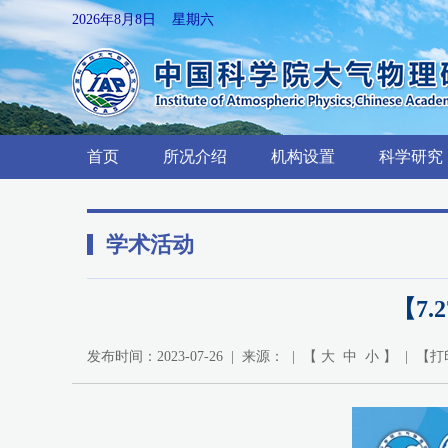
2026年8月8日 星期六
首页
所况介绍
机构设置
科学研究
学术活动
【7.27
发布时间：2023-07-26 | 来源： | 【
大
中
小
】 | 【
打