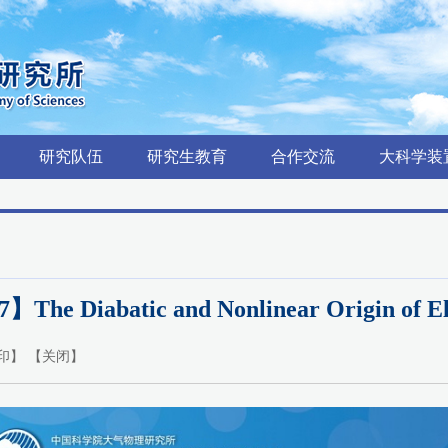
研究队伍
研究生教育
合作交流
大科学装
】The Diabatic and Nonlinear Origin of E
印
】 【
关闭
】