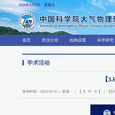
2026年8月8日 星期六
首页
所况介绍
机构设置
科学研究
学术活动
【3
发布时间：2024-03-05 | 来源： | 【
大
中
小
】 | 【
打