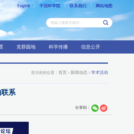
English
中国科学院
联系我们
网站地图
置
党群园地
科学传播
信息公开
您当前的位置：
首页
>
新闻动态
>
学术活动
的联系
分享到：