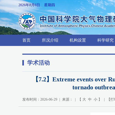
2026年8月6日 星期四
首页
所况介绍
机构设置
科学研究
学术活动
【7.2】Extreme events over Russi
tornado outbrea
发布时间：2026-06-29 | 来源： | 【
大
中
小
】 | 【
打