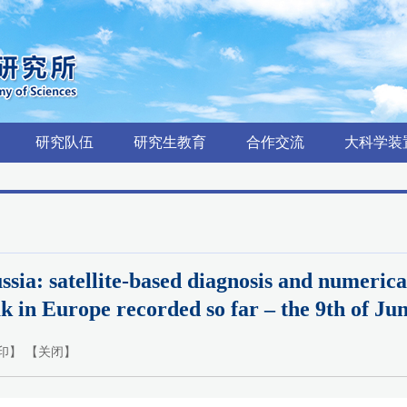
研究队伍
研究生教育
合作交流
大科学装
a: satellite-based diagnosis and numerical 
k in Europe recorded so far – the 9th of Jun
印
】 【
关闭
】