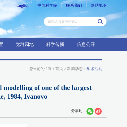
English
中国科学院
联系我们
网站地图
置
党群园地
科学传播
信息公开
您当前的位置：
首页
>
新闻动态
>
学术活动
modelling of one of the largest
e, 1984, Ivanovo
分享到：