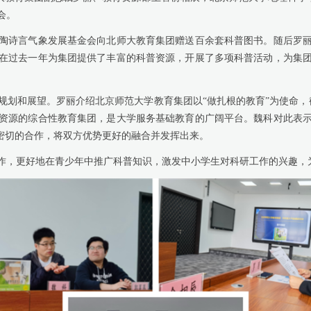
会。
诗言气象发展基金会向北师大教育集团赠送百余套科普图书。随后罗丽
在过去一年为集团提供了丰富的科普资源，开展了多项科普活动，为集
展望。罗丽介绍北京师范大学教育集团以“做扎根的教育”为使命，截至
育资源的综合性教育集团，是大学服务基础教育的广阔平台。魏科对此表
加密切的合作，将双方优势更好的融合并发挥出来。
更好地在青少年中推广科普知识，激发中小学生对科研工作的兴趣，为