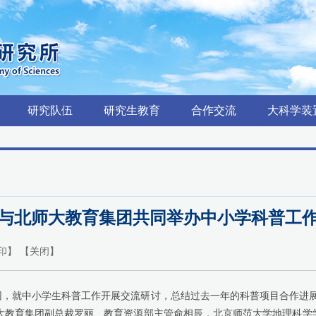
研究队伍
研究生教育
合作交流
大科学装
与北师大教育集团共同举办中小学科普工
印
】 【
关闭
】
，就中小学生科普工作开展交流研讨，总结过去一年的科普项目合作进
大教育集团副总裁罗丽、教育资源部主管俞相辰，北京师范大学地理科学学